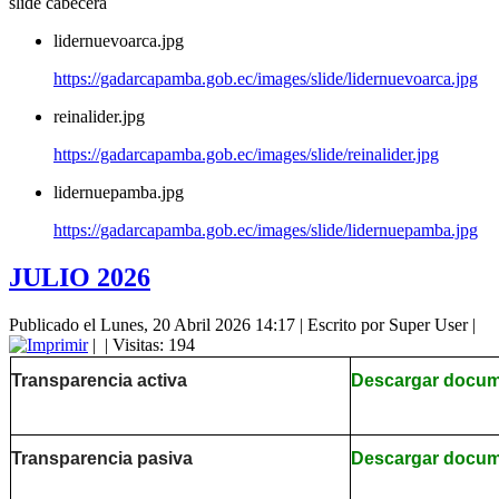
slide cabecera
lidernuevoarca.jpg
https://gadarcapamba.gob.ec/images/slide/lidernuevoarca.jpg
reinalider.jpg
https://gadarcapamba.gob.ec/images/slide/reinalider.jpg
lidernuepamba.jpg
https://gadarcapamba.gob.ec/images/slide/lidernuepamba.jpg
JULIO 2026
Publicado el Lunes, 20 Abril 2026 14:17
|
Escrito por Super User
|
|
| Visitas: 194
Transparencia activa
Descargar docu
Transparencia pasiva
Descargar docu