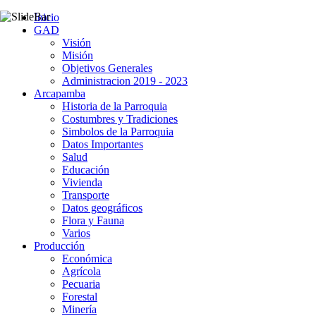
Inicio
GAD
Visión
Misión
Objetivos Generales
Administracion 2019 - 2023
Arcapamba
Historia de la Parroquia
Costumbres y Tradiciones
Simbolos de la Parroquia
Datos Importantes
Salud
Educación
Vivienda
Transporte
Datos geográficos
Flora y Fauna
Varios
Producción
Económica
Agrícola
Pecuaria
Forestal
Minería