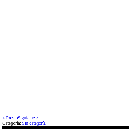
< Previo
Siguiente >
Categoría:
Sin categoría