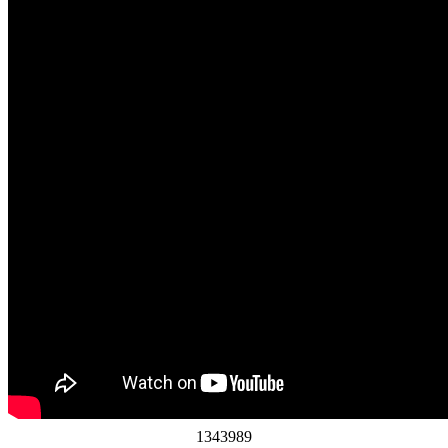
1
3
4
3
9
8
9