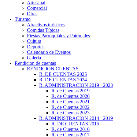
Artesanal
Comercial
Otras
Turismo
Atractivos turísticos
Comidas Típicas
Fiestas Parroquiales y Patronales
Cultura
Deportes
Calendario de Eventos
Galeria
Rendicion de cuentas
RENDICION CUENTAS
R. DE CUENTAS 2025
R. DE CUENTAS 2024
R. ADMINISTRACION 2019 - 2023
R. de Cuentas 2019
R. de Cuentas 2020
R. de Cuentas 2021
R. de Cuentas 2022
R. de Cuentas 2023
R. ADMINISTRACION 2014 - 2019
R. DE CUENTAS 2015
R. de Cuentas 2016
R. de Cuentas 2017