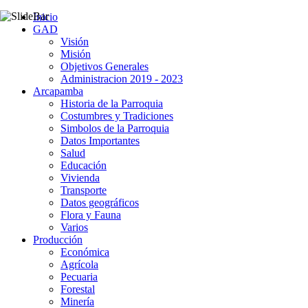
Inicio
GAD
Visión
Misión
Objetivos Generales
Administracion 2019 - 2023
Arcapamba
Historia de la Parroquia
Costumbres y Tradiciones
Simbolos de la Parroquia
Datos Importantes
Salud
Educación
Vivienda
Transporte
Datos geográficos
Flora y Fauna
Varios
Producción
Económica
Agrícola
Pecuaria
Forestal
Minería