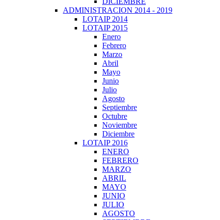
DICIEMBRE
ADMINISTRACION 2014 - 2019
LOTAIP 2014
LOTAIP 2015
Enero
Febrero
Marzo
Abril
Mayo
Junio
Julio
Agosto
Septiembre
Octubre
Noviembre
Diciembre
LOTAIP 2016
ENERO
FEBRERO
MARZO
ABRIL
MAYO
JUNIO
JULIO
AGOSTO