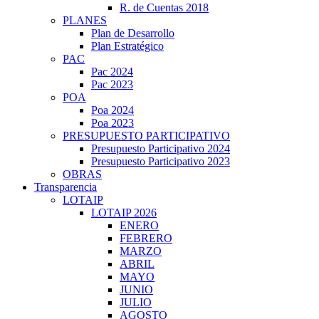
R. de Cuentas 2018
PLANES
Plan de Desarrollo
Plan Estratégico
PAC
Pac 2024
Pac 2023
POA
Poa 2024
Poa 2023
PRESUPUESTO PARTICIPATIVO
Presupuesto Participativo 2024
Presupuesto Participativo 2023
OBRAS
Transparencia
LOTAIP
LOTAIP 2026
ENERO
FEBRERO
MARZO
ABRIL
MAYO
JUNIO
JULIO
AGOSTO