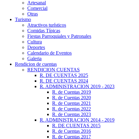
Artesanal
Comercial
Otras
Turismo
Atractivos turísticos
Comidas Típicas
Fiestas Parroquiales y Patronales
Cultura
Deportes
Calendario de Eventos
Galeria
Rendicion de cuentas
RENDICION CUENTAS
R. DE CUENTAS 2025
R. DE CUENTAS 2024
R. ADMINISTRACION 2019 - 2023
R. de Cuentas 2019
R. de Cuentas 2020
R. de Cuentas 2021
R. de Cuentas 2022
R. de Cuentas 2023
R. ADMINISTRACION 2014 - 2019
R. DE CUENTAS 2015
R. de Cuentas 2016
R. de Cuentas 2017