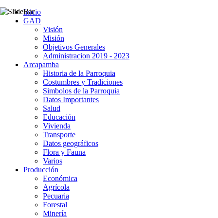
Inicio
GAD
Visión
Misión
Objetivos Generales
Administracion 2019 - 2023
Arcapamba
Historia de la Parroquia
Costumbres y Tradiciones
Simbolos de la Parroquia
Datos Importantes
Salud
Educación
Vivienda
Transporte
Datos geográficos
Flora y Fauna
Varios
Producción
Económica
Agrícola
Pecuaria
Forestal
Minería