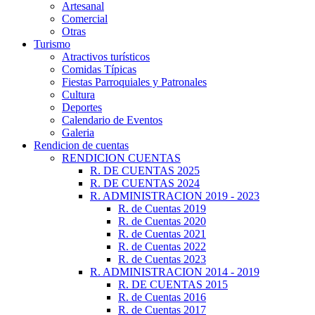
Artesanal
Comercial
Otras
Turismo
Atractivos turísticos
Comidas Típicas
Fiestas Parroquiales y Patronales
Cultura
Deportes
Calendario de Eventos
Galeria
Rendicion de cuentas
RENDICION CUENTAS
R. DE CUENTAS 2025
R. DE CUENTAS 2024
R. ADMINISTRACION 2019 - 2023
R. de Cuentas 2019
R. de Cuentas 2020
R. de Cuentas 2021
R. de Cuentas 2022
R. de Cuentas 2023
R. ADMINISTRACION 2014 - 2019
R. DE CUENTAS 2015
R. de Cuentas 2016
R. de Cuentas 2017