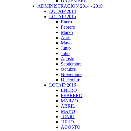
DICIEMBRE
ADMINISTRACION 2014 - 2019
LOTAIP 2014
LOTAIP 2015
Enero
Febrero
Marzo
Abril
Mayo
Junio
Julio
Agosto
Septiembre
Octubre
Noviembre
Diciembre
LOTAIP 2016
ENERO
FEBRERO
MARZO
ABRIL
MAYO
JUNIO
JULIO
AGOSTO