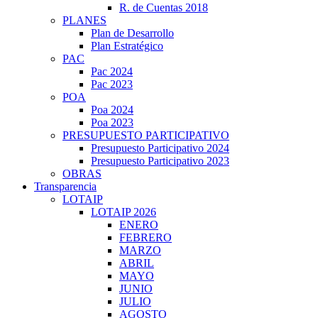
R. de Cuentas 2018
PLANES
Plan de Desarrollo
Plan Estratégico
PAC
Pac 2024
Pac 2023
POA
Poa 2024
Poa 2023
PRESUPUESTO PARTICIPATIVO
Presupuesto Participativo 2024
Presupuesto Participativo 2023
OBRAS
Transparencia
LOTAIP
LOTAIP 2026
ENERO
FEBRERO
MARZO
ABRIL
MAYO
JUNIO
JULIO
AGOSTO