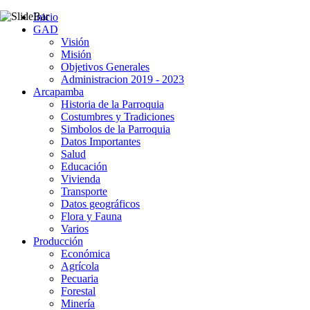
Inicio
GAD
Visión
Misión
Objetivos Generales
Administracion 2019 - 2023
Arcapamba
Historia de la Parroquia
Costumbres y Tradiciones
Simbolos de la Parroquia
Datos Importantes
Salud
Educación
Vivienda
Transporte
Datos geográficos
Flora y Fauna
Varios
Producción
Económica
Agrícola
Pecuaria
Forestal
Minería