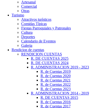
Artesanal
Comercial
Otras
Turismo
Atractivos turísticos
Comidas Típicas
Fiestas Parroquiales y Patronales
Cultura
Deportes
Calendario de Eventos
Galeria
Rendicion de cuentas
RENDICION CUENTAS
R. DE CUENTAS 2025
R. DE CUENTAS 2024
R. ADMINISTRACION 2019 - 2023
R. de Cuentas 2019
R. de Cuentas 2020
R. de Cuentas 2021
R. de Cuentas 2022
R. de Cuentas 2023
R. ADMINISTRACION 2014 - 2019
R. DE CUENTAS 2015
R. de Cuentas 2016
R. de Cuentas 2017