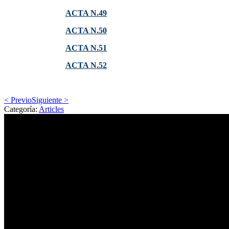
ACTA N.49
ACTA N.50
ACTA N.51
ACTA N.52
< Previo
Siguiente >
Categoría:
Articles