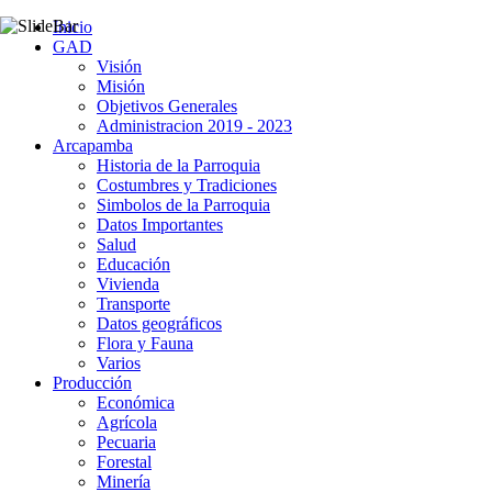
Inicio
GAD
Visión
Misión
Objetivos Generales
Administracion 2019 - 2023
Arcapamba
Historia de la Parroquia
Costumbres y Tradiciones
Simbolos de la Parroquia
Datos Importantes
Salud
Educación
Vivienda
Transporte
Datos geográficos
Flora y Fauna
Varios
Producción
Económica
Agrícola
Pecuaria
Forestal
Minería