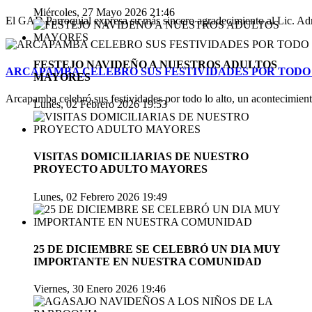
Miércoles, 27 Mayo 2026 21:46
El GAD Parroquial expresa su más sincero agradecimiento al Lic. Ad
FESTEJO NAVIDEÑO A NUESTROS ADULTOS
ARCAPAMBA CELEBRO SUS FESTIVIDADES POR TODO
MAYORES
Arcapamba celebró sus festividades por todo lo alto, un acontecimien
Lunes, 02 Febrero 2026 19:53
VISITAS DOMICILIARIAS DE NUESTRO
PROYECTO ADULTO MAYORES
Lunes, 02 Febrero 2026 19:49
25 DE DICIEMBRE SE CELEBRÓ UN DIA MUY
IMPORTANTE EN NUESTRA COMUNIDAD
Viernes, 30 Enero 2026 19:46