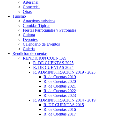
Artesanal
Comercial
Otras
Turismo
Atractivos turísticos
Comidas Típicas
Fiestas Parroquiales y Patronales
Cultura
Deportes
Calendario de Eventos
Galeria
Rendicion de cuentas
RENDICION CUENTAS
R. DE CUENTAS 2025
R. DE CUENTAS 2024
R. ADMINISTRACION 2019 - 2023
R. de Cuentas 2019
R. de Cuentas 2020
R. de Cuentas 2021
R. de Cuentas 2022
R. de Cuentas 2023
R. ADMINISTRACION 2014 - 2019
R. DE CUENTAS 2015
R. de Cuentas 2016
R. de Cuentas 2017