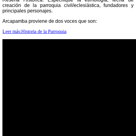
creación de la parroquia civil/eclesiástica, fundadores y
principales personajes.
Arcapamba proviene de dos voces que son:
Leer más:Historia de la Parroquia