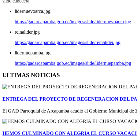
slide cabecera
lidernuevoarca.jpg
https://gadarcapamba.gob.ec/images/slide/lidernuevoarca.jpg
reinalider.jpg
https://gadarcapamba.gob.ec/images/slide/reinalider.jpg
lidernuepamba.jpg
https://gadarcapamba.gob.ec/images/slide/lidernuepamba.jpg
ULTIMAS NOTICIAS
ENTREGA DEL PROYECTO DE REGENERACION DEL P
El GAD Parroquial de Arcapamba acudió al Gobierno Municipal de Zar
HEMOS CULMINADO CON ALEGRIA EL CURSO VACACI