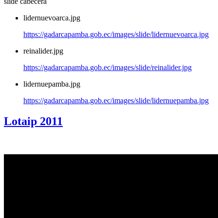
slide cabecera
lidernuevoarca.jpg
https://gadarcapamba.gob.ec/images/slide/lidernuevoarca.jpg
reinalider.jpg
https://gadarcapamba.gob.ec/images/slide/reinalider.jpg
lidernuepamba.jpg
https://gadarcapamba.gob.ec/images/slide/lidernuepamba.jpg
Lotaip 2011