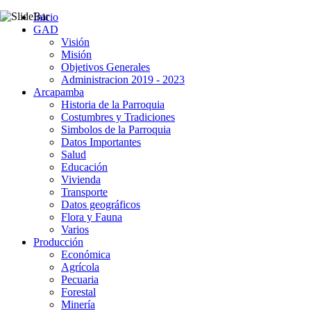
Inicio
GAD
Visión
Misión
Objetivos Generales
Administracion 2019 - 2023
Arcapamba
Historia de la Parroquia
Costumbres y Tradiciones
Simbolos de la Parroquia
Datos Importantes
Salud
Educación
Vivienda
Transporte
Datos geográficos
Flora y Fauna
Varios
Producción
Económica
Agrícola
Pecuaria
Forestal
Minería