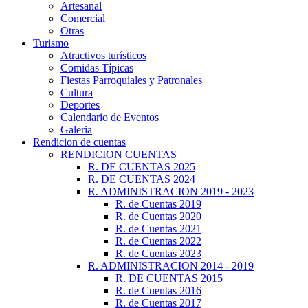
Artesanal
Comercial
Otras
Turismo
Atractivos turísticos
Comidas Típicas
Fiestas Parroquiales y Patronales
Cultura
Deportes
Calendario de Eventos
Galeria
Rendicion de cuentas
RENDICION CUENTAS
R. DE CUENTAS 2025
R. DE CUENTAS 2024
R. ADMINISTRACION 2019 - 2023
R. de Cuentas 2019
R. de Cuentas 2020
R. de Cuentas 2021
R. de Cuentas 2022
R. de Cuentas 2023
R. ADMINISTRACION 2014 - 2019
R. DE CUENTAS 2015
R. de Cuentas 2016
R. de Cuentas 2017