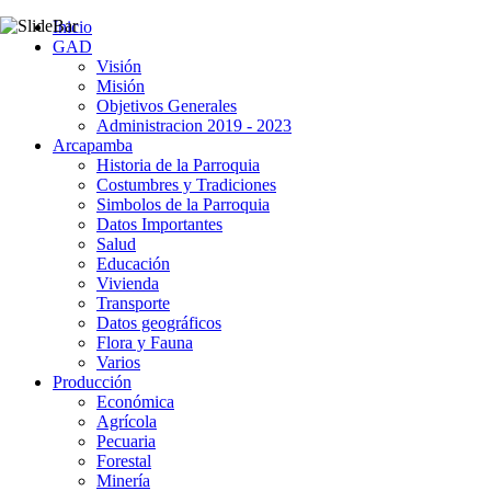
Inicio
GAD
Visión
Misión
Objetivos Generales
Administracion 2019 - 2023
Arcapamba
Historia de la Parroquia
Costumbres y Tradiciones
Simbolos de la Parroquia
Datos Importantes
Salud
Educación
Vivienda
Transporte
Datos geográficos
Flora y Fauna
Varios
Producción
Económica
Agrícola
Pecuaria
Forestal
Minería