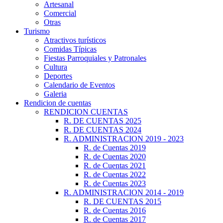
Artesanal
Comercial
Otras
Turismo
Atractivos turísticos
Comidas Típicas
Fiestas Parroquiales y Patronales
Cultura
Deportes
Calendario de Eventos
Galeria
Rendicion de cuentas
RENDICION CUENTAS
R. DE CUENTAS 2025
R. DE CUENTAS 2024
R. ADMINISTRACION 2019 - 2023
R. de Cuentas 2019
R. de Cuentas 2020
R. de Cuentas 2021
R. de Cuentas 2022
R. de Cuentas 2023
R. ADMINISTRACION 2014 - 2019
R. DE CUENTAS 2015
R. de Cuentas 2016
R. de Cuentas 2017