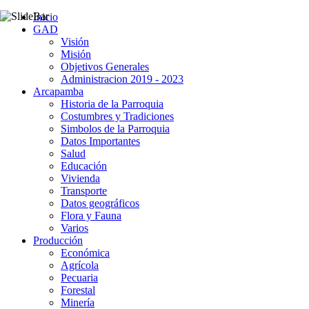
Inicio
GAD
Visión
Misión
Objetivos Generales
Administracion 2019 - 2023
Arcapamba
Historia de la Parroquia
Costumbres y Tradiciones
Simbolos de la Parroquia
Datos Importantes
Salud
Educación
Vivienda
Transporte
Datos geográficos
Flora y Fauna
Varios
Producción
Económica
Agrícola
Pecuaria
Forestal
Minería