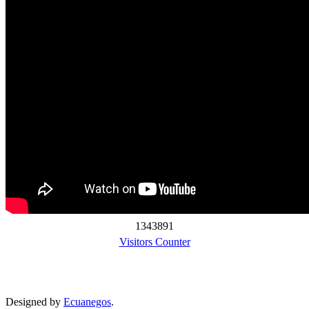
1
3
4
3
8
9
1
Visitors Counter
Designed by
Ecuanegos
.