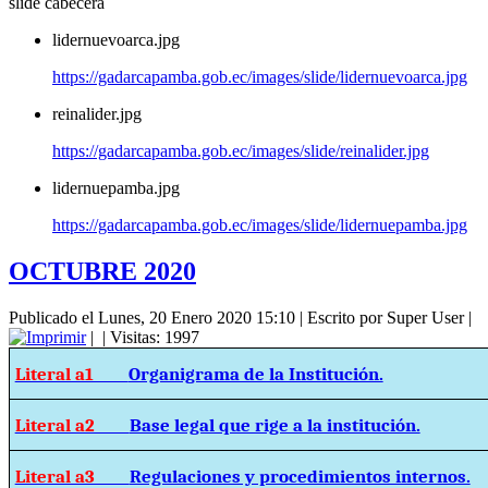
slide cabecera
lidernuevoarca.jpg
https://gadarcapamba.gob.ec/images/slide/lidernuevoarca.jpg
reinalider.jpg
https://gadarcapamba.gob.ec/images/slide/reinalider.jpg
lidernuepamba.jpg
https://gadarcapamba.gob.ec/images/slide/lidernuepamba.jpg
OCTUBRE 2020
Publicado el Lunes, 20 Enero 2020 15:10
|
Escrito por Super User
|
|
| Visitas: 1997
Literal a1
Organigrama de la Institución.
Literal a2
Base legal que rige a la institución.
Literal a3
Regulaciones y procedimientos internos.