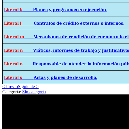
Literal k
Planes y programas en ejecución.
Literal l
Contratos de crédito externos o internos.
Literal m
Mecanismos de rendición de cuentas a la c
Literal n
Viáticos, informes de trabajo y justificativo
Literal o
Responsable de atender la información púb
Literal s
Actas y planes de desarrollo.
< Previo
Siguiente >
Categoría:
Sin categoría