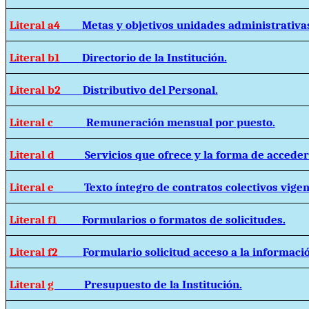
Literal a4
Metas y objetivos unidades administrativa
Literal b1
Directorio de la Institución.
Literal b2
Distributivo del Personal.
Literal c
Remuneración mensual por puesto.
Literal d
Servicios que ofrece y la forma de acceder 
Literal e
Texto íntegro de contratos colectivos vigen
Literal f1
Formularios o formatos de solicitudes.
Literal f2
Formulario solicitud acceso a la informaci
Literal g
Presupuesto de la Institución.