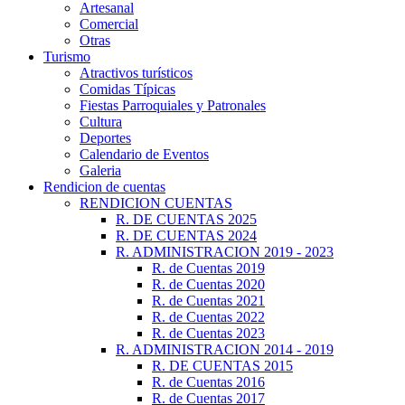
Artesanal
Comercial
Otras
Turismo
Atractivos turísticos
Comidas Típicas
Fiestas Parroquiales y Patronales
Cultura
Deportes
Calendario de Eventos
Galeria
Rendicion de cuentas
RENDICION CUENTAS
R. DE CUENTAS 2025
R. DE CUENTAS 2024
R. ADMINISTRACION 2019 - 2023
R. de Cuentas 2019
R. de Cuentas 2020
R. de Cuentas 2021
R. de Cuentas 2022
R. de Cuentas 2023
R. ADMINISTRACION 2014 - 2019
R. DE CUENTAS 2015
R. de Cuentas 2016
R. de Cuentas 2017