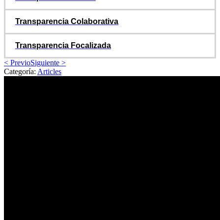
Transparencia Colaborativa
Transparencia Focalizada
< Previo
Siguiente >
Categoría:
Articles