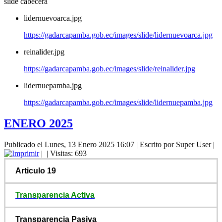
slide cabecera
lidernuevoarca.jpg
https://gadarcapamba.gob.ec/images/slide/lidernuevoarca.jpg
reinalider.jpg
https://gadarcapamba.gob.ec/images/slide/reinalider.jpg
lidernuepamba.jpg
https://gadarcapamba.gob.ec/images/slide/lidernuepamba.jpg
ENERO 2025
Publicado el Lunes, 13 Enero 2025 16:07
|
Escrito por Super User
|
|
| Visitas: 693
Articulo 19
Transparencia Activa
Transparencia Pasiva