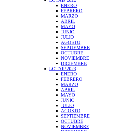
LOTAIP 2022
ENERO
FEBRERO
MARZO
ABRIL
MAYO
JUNIO
JULIO
AGOSTO
SEPTIEMBRE
OCTUBRE
NOVIEMBRE
DICIEMBRE
LOTAIP 2023
ENERO
FEBRERO
MARZO
ABRIL
MAYO
JUNIO
JULIO
AGOSTO
SEPTIEMBRE
OCTUBRE
NOVIEMBRE