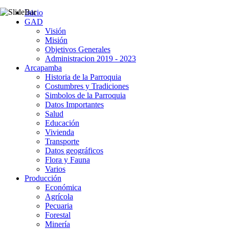
Inicio
GAD
Visión
Misión
Objetivos Generales
Administracion 2019 - 2023
Arcapamba
Historia de la Parroquia
Costumbres y Tradiciones
Simbolos de la Parroquia
Datos Importantes
Salud
Educación
Vivienda
Transporte
Datos geográficos
Flora y Fauna
Varios
Producción
Económica
Agrícola
Pecuaria
Forestal
Minería