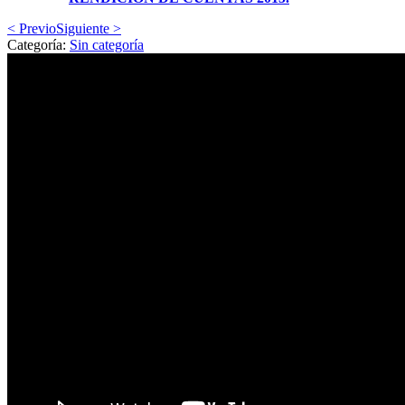
< Previo
Siguiente >
Categoría:
Sin categoría