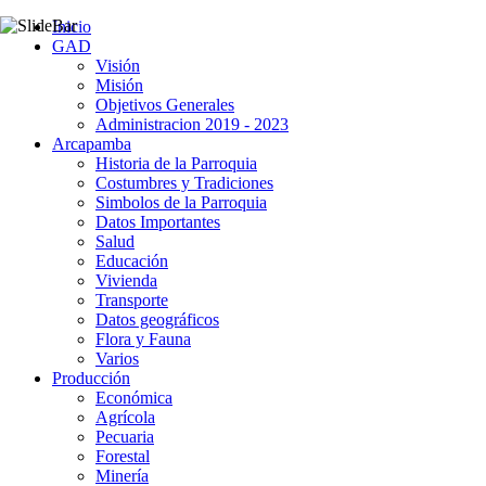
Inicio
GAD
Visión
Misión
Objetivos Generales
Administracion 2019 - 2023
Arcapamba
Historia de la Parroquia
Costumbres y Tradiciones
Simbolos de la Parroquia
Datos Importantes
Salud
Educación
Vivienda
Transporte
Datos geográficos
Flora y Fauna
Varios
Producción
Económica
Agrícola
Pecuaria
Forestal
Minería