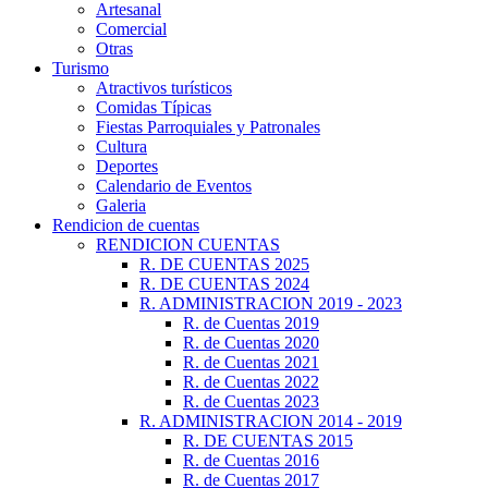
Artesanal
Comercial
Otras
Turismo
Atractivos turísticos
Comidas Típicas
Fiestas Parroquiales y Patronales
Cultura
Deportes
Calendario de Eventos
Galeria
Rendicion de cuentas
RENDICION CUENTAS
R. DE CUENTAS 2025
R. DE CUENTAS 2024
R. ADMINISTRACION 2019 - 2023
R. de Cuentas 2019
R. de Cuentas 2020
R. de Cuentas 2021
R. de Cuentas 2022
R. de Cuentas 2023
R. ADMINISTRACION 2014 - 2019
R. DE CUENTAS 2015
R. de Cuentas 2016
R. de Cuentas 2017